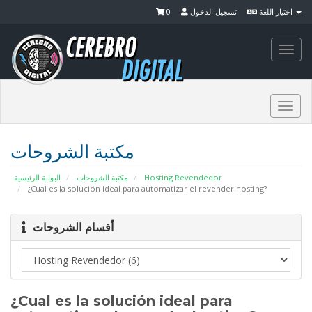
0
تسجيل الدخول
اختيار اللغة
Togg
navi
Togg
navi
مكتبة الشروحات
البوابة الرئيسية
مكتبة الشروحات
Hosting Revendedor
¿Cual es la solución ideal para automatizar el revender hosting?
أقسام الشروحات
¿Cual es la solución ideal para