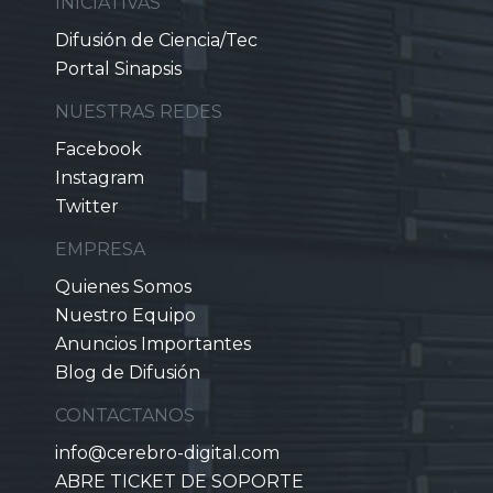
INICIATIVAS
Difusión de Ciencia/Tec
Portal Sinapsis
NUESTRAS REDES
Facebook
Instagram
Twitter
EMPRESA
Quienes Somos
Nuestro Equipo
Anuncios Importantes
Blog de Difusión
CONTACTANOS
info@cerebro-digital.com
ABRE TICKET DE SOPORTE