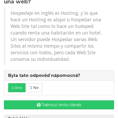
una web?
Hospedaje en inglés es Hosting, y lo que
hace un Hosting es alojar u hospedar una
Web Site tal como lo hace un huésped
cuando renta una habitación en un hotel.
Un servidor puede Hospedar varias Web
Sites al mismo tiempo y compartir los
servicios con todos, pero cada Web Site
conserva su individualidad.
Byla tato odpověď nápomocná?
Ano
Ne
Tisknout tento článek