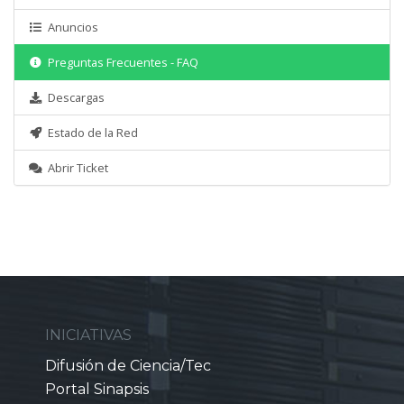
Anuncios
Preguntas Frecuentes - FAQ
Descargas
Estado de la Red
Abrir Ticket
INICIATIVAS
Difusión de Ciencia/Tec
Portal Sinapsis