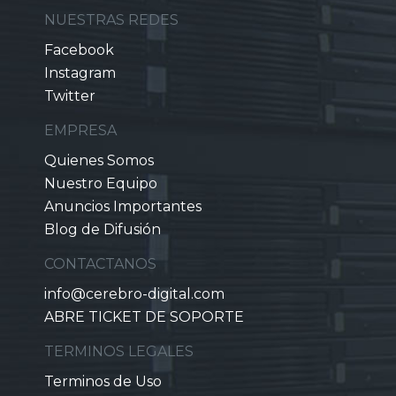
NUESTRAS REDES
Facebook
Instagram
Twitter
EMPRESA
Quienes Somos
Nuestro Equipo
Anuncios Importantes
Blog de Difusión
CONTACTANOS
info@cerebro-digital.com
ABRE TICKET DE SOPORTE
TERMINOS LEGALES
Terminos de Uso