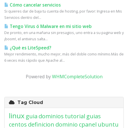
Cómo cancelar servicios
Si quieres dar de baja tu cuenta de hosting, por favor: Ingresa en Mis
Servicios dentro del...
Tengo Virus ó Malware en mi sitio web
De pronto, en una mañana sin presagios, uno entra a su pagina web y
¡boom!, el antivirus salta...
¿Qué es LiteSpeed?
Mejor rendimiento, mucho mejor, más del doble como mínimo.Más de
6 veces más rápido que Apache al...
Powered by
WHMCompleteSolution
Tag Cloud
linux
guia
dominios
tutorial
guias
centos
definicion
dominio
cpanel
ubuntu