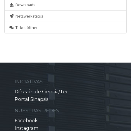
Downloads
Netzwerkstatus
Ticket öffnen
INICIATIVAS
Difusión de Ciencia/Tec
Portal Sinapsis
NUESTRAS REDES
Facebook
Instagram