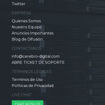
Twitter
EMPRESA
Quienes Somos
Nuestro Equipo
Anuncios Importantes
Blog de Difusión
CONTACTANOS
info@cerebro-digital.com
ABRE TICKET DE SOPORTE
TERMINOS LEGALES
Terminos de Uso
Políticas de Privacidad
LIVE CHAT
CHAT WITH US