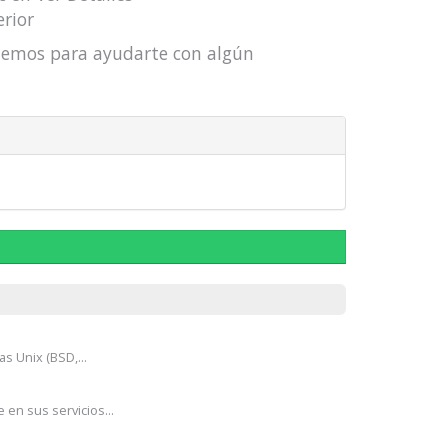
erior
actemos para ayudarte con algún
s Unix (BSD,...
en sus servicios...