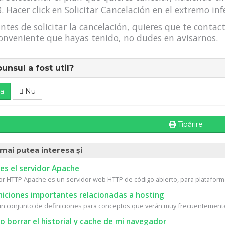
Hacer click en Solicitar Cancelación en el extremo inf
antes de solicitar la cancelación, quieres que te cont
onveniente que hayas tenido, no dudes en avisarnos.
unsul a fost util?
a
Nu
Tipărire
 mai putea interesa și
es el servidor Apache
dor HTTP Apache es un servidor web HTTP de código abierto, para plataforma
niciones importantes relacionadas a hosting
un conjunto de definiciones para conceptos que verán muy frecuentemente 
borrar el historial y cache de mi navegador