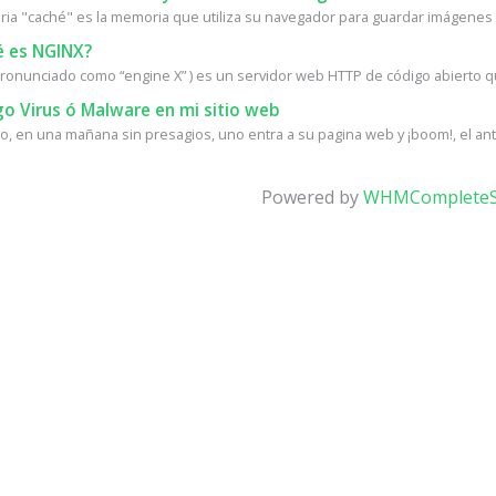
ia "caché" es la memoria que utiliza su navegador para guardar imágenes d
 es NGINX?
ronunciado como “engine X” ) es un servidor web HTTP de código abierto q
o Virus ó Malware en mi sitio web
, en una mañana sin presagios, uno entra a su pagina web y ¡boom!, el antiv
Powered by
WHMCompleteS