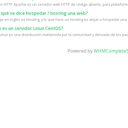
dor HTTP Apache es un servidor web HTTP de código abierto, para plataforma
 qué se dice hospedar / hosting una web?
e en inglés es Hosting, y lo que hace un Hosting es alojar u hospedar una W
 es un servidor Linux CentOS?
inux es una distribución mantenida por la comunidad y derivada de los paq
Powered by
WHMCompleteS