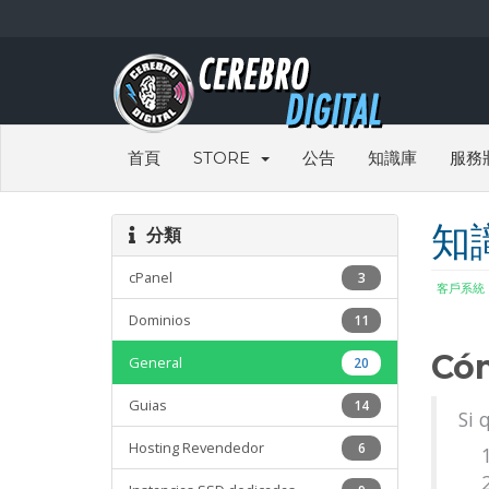
首頁
STORE
公告
知識庫
服務
知
分類
cPanel
3
客戶系統
Dominios
11
Cóm
General
20
Guias
14
Si 
Hosting Revendedor
6