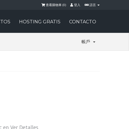
查看購物車 (
0
)
登入
語言
TOS
HOSTING GRATIS
CONTACTO
帳戶
c en Ver Detalles