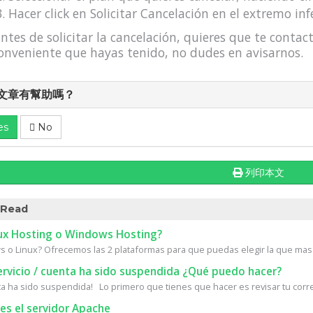
Hacer click en Solicitar Cancelación en el extremo inf
antes de solicitar la cancelación, quieres que te cont
onveniente que hayas tenido, no dudes en avisarnos.
文章有幫助嗎？
es
No
列印本文
 Read
ux Hosting o Windows Hosting?
 o Linux? Ofrecemos las 2 plataformas para que puedas elegir la que mas 
ervicio / cuenta ha sido suspendida ¿Qué puedo hacer?
ta ha sido suspendida! Lo primero que tienes que hacer es revisar tu corre
es el servidor Apache