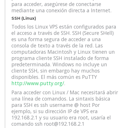
para acceder, asegúrese de conectarse
mediante una conexión directa a Internet.
SSH (Linux)
Todos los Linux VPS están configurados para
el acceso a través de SSH. SSH (Secure SHell)
es una forma segura de acceder a una
consola de texto a través de la red. Las
computadoras Macintosh y Linux tienen un
programa cliente SSH instalado de forma
predeterminada. Windows no incluye un
cliente SSH, sin embargo hay muchos
disponibles. El más común es PuTTY
http://www.putty.org/
.
Para acceder con Linux / Mac necesitará abrir
una línea de comandos. La sintaxis básica
para SSH es ssh username @ host Por
ejemplo, si su dirección IP de VPS era
192.168.2.1 y su usuario era root, usaría el
comando ssh root@192.168.2.1