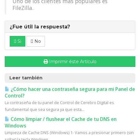
Uno de los clientes más populares es
FileZilla.
¿Fue útil la respuesta?
Si
No
Imprimir éste Artículo
Leer también
¿Cómo hacer una contraseña segura para mi Panel de
Control?
La contraseña de tu panel de Control de Cerebro Digital es
fundamental que sea segura ya que esta...
Cómo limpiar / flushear el Cache de tu DNS en
Windows
Limpieza de Cache DNS (Windows) 1- Vamos a presionar primero (sin
soltar) la tecla Windows...