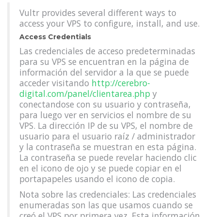
Vultr provides several different ways to
access your VPS to configure, install, and use.
Access Credentials
Las credenciales de acceso predeterminadas
para su VPS se encuentran en la página de
información del servidor a la que se puede
acceder visitando
http://cerebro-
digital.com/panel/clientarea.php
y
conectandose con su usuario y contraseña,
para luego ver en servicios el nombre de su
VPS. La dirección IP de su VPS, el nombre de
usuario para el usuario raíz / administrador
y la contraseña se muestran en esta página.
La contraseña se puede revelar haciendo clic
en el icono de ojo y se puede copiar en el
portapapeles usando el icono de copia.
Nota sobre las credenciales: Las credenciales
enumeradas son las que usamos cuando se
creó el VPS por primera vez. Esta información