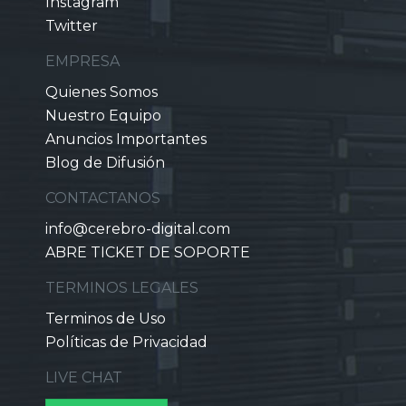
Instagram
Twitter
EMPRESA
Quienes Somos
Nuestro Equipo
Anuncios Importantes
Blog de Difusión
CONTACTANOS
info@cerebro-digital.com
ABRE TICKET DE SOPORTE
TERMINOS LEGALES
Terminos de Uso
Políticas de Privacidad
LIVE CHAT