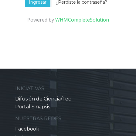
¿Perdiste la contraseña?
Powered by
WHMCompleteSolution
INICIATIVAS
Difusión de Ciencia/Tec
Portal Sinapsis
NUESTRAS REDES
Facebook