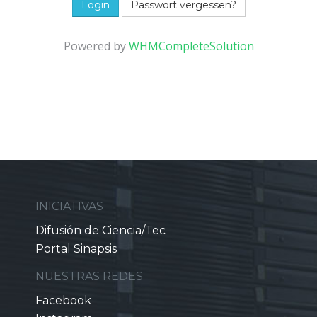
Passwort vergessen?
Powered by
WHMCompleteSolution
INICIATIVAS
Difusión de Ciencia/Tec
Portal Sinapsis
NUESTRAS REDES
Facebook