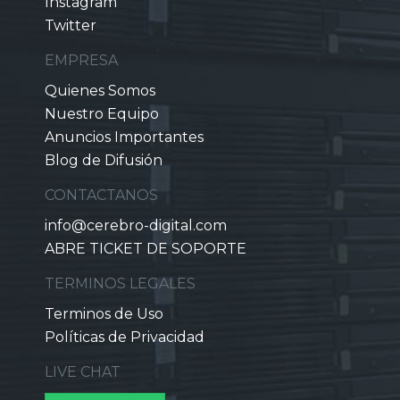
Instagram
Twitter
EMPRESA
Quienes Somos
Nuestro Equipo
Anuncios Importantes
Blog de Difusión
CONTACTANOS
info@cerebro-digital.com
ABRE TICKET DE SOPORTE
TERMINOS LEGALES
Terminos de Uso
Políticas de Privacidad
LIVE CHAT