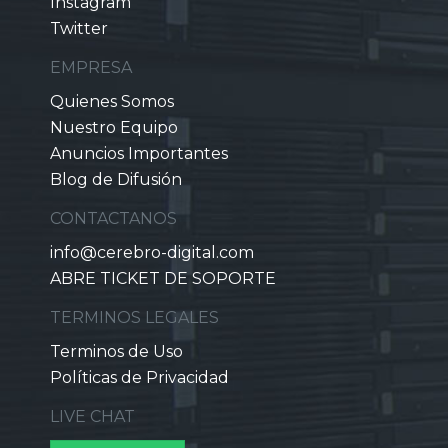
Instagram
Twitter
EMPRESA
Quienes Somos
Nuestro Equipo
Anuncios Importantes
Blog de Difusión
CONTACTANOS
info@cerebro-digital.com
ABRE TICKET DE SOPORTE
TERMINOS LEGALES
Terminos de Uso
Políticas de Privacidad
LIVE CHAT