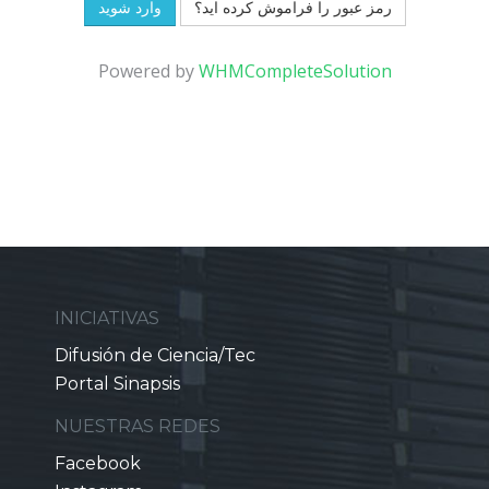
رمز عبور را فراموش کرده اید؟
Powered by
WHMCompleteSolution
INICIATIVAS
Difusión de Ciencia/Tec
Portal Sinapsis
NUESTRAS REDES
Facebook