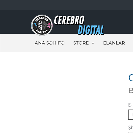
ANA SƏHIFƏ
STORE
ELANLAR
B
E
Şi