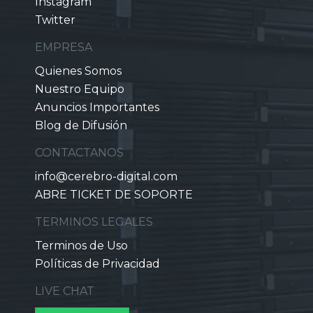
Instagram
Twitter
EMPRESA
Quienes Somos
Nuestro Equipo
Anuncios Importantes
Blog de Difusión
CONTACTANOS
info@cerebro-digital.com
ABRE TICKET DE SOPORTE
TERMINOS LEGALES
Terminos de Uso
Políticas de Privacidad
LIVE CHAT