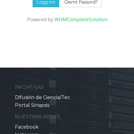
Glemt Passord?
Powered by
WHMCompleteSolution
INICIATIVAS
Difusión de Ciencia/Tec
Portal Sinapsis
NUESTRAS REDES
Facebook