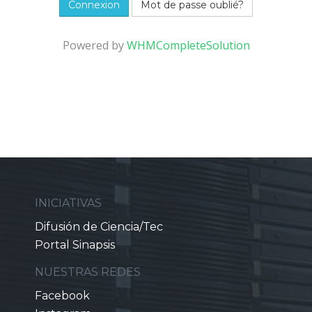
Mot de passe oublié?
Powered by
WHMCompleteSolution
INICIATIVAS
Difusión de Ciencia/Tec
Portal Sinapsis
NUESTRAS REDES
Facebook