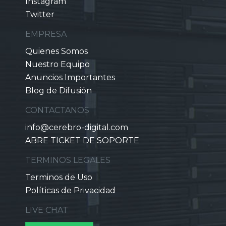
Instagram
Twitter
EMPRESA
Quienes Somos
Nuestro Equipo
Anuncios Importantes
Blog de Difusión
CONTACTANOS
info@cerebro-digital.com
ABRE TICKET DE SOPORTE
TERMINOS LEGALES
Terminos de Uso
Políticas de Privacidad
LIVE CHAT