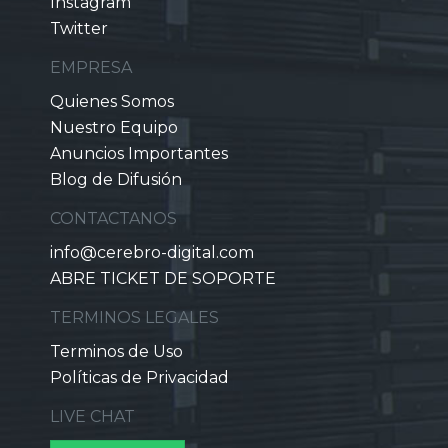
Instagram
Twitter
EMPRESA
Quienes Somos
Nuestro Equipo
Anuncios Importantes
Blog de Difusión
CONTACTANOS
info@cerebro-digital.com
ABRE TICKET DE SOPORTE
TERMINOS LEGALES
Terminos de Uso
Políticas de Privacidad
LIVE CHAT