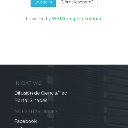
Glömt lösenord?
Powered by
WHMCompleteSolution
INICIATIVAS
Difusión de Ciencia/Tec
Portal Sinapsis
NUESTRAS REDES
Facebook