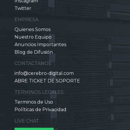
Instagram
Twitter
EMPRESA
Quienes Somos
Nuestro Equipo
Anuncios Importantes
Blog de Difusión
CONTACTANOS
info@cerebro-digital.com
ABRE TICKET DE SOPORTE
TERMINOS LEGALES
Terminos de Uso
Políticas de Privacidad
LIVE CHAT