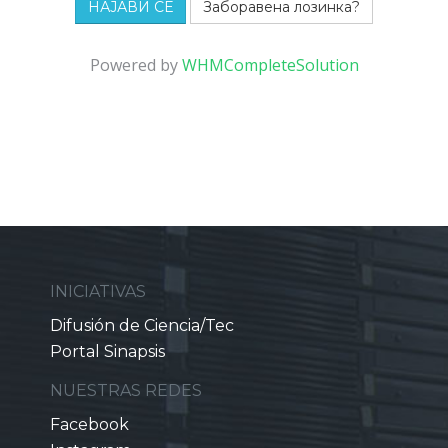
Заборавена лозинка?
Powered by
WHMCompleteSolution
INICIATIVAS
Difusión de Ciencia/Tec
Portal Sinapsis
NUESTRAS REDES
Facebook