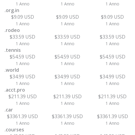
1 Anno
1 Anno
1 Anno
.org.in
$9.09 USD
$9.09 USD
$9.09 USD
1 Anno
1 Anno
1 Anno
.rodeo
$33.59 USD
$33.59 USD
$33.59 USD
1 Anno
1 Anno
1 Anno
.tennis
$54.59 USD
$54.59 USD
$54.59 USD
1 Anno
1 Anno
1 Anno
.world
$34.99 USD
$34.99 USD
$34.99 USD
1 Anno
1 Anno
1 Anno
.acct.pro
$211.39 USD
$211.39 USD
$211.39 USD
1 Anno
1 Anno
1 Anno
.car
$3361.39 USD
$3361.39 USD
$3361.39 USD
1 Anno
1 Anno
1 Anno
.courses