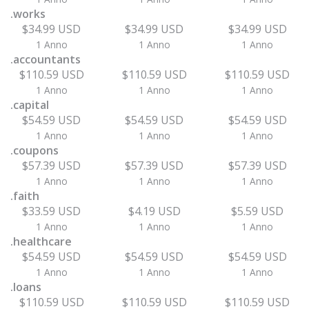
.works
$34.99 USD
$34.99 USD
$34.99 USD
1 Anno
1 Anno
1 Anno
.accountants
$110.59 USD
$110.59 USD
$110.59 USD
1 Anno
1 Anno
1 Anno
.capital
$54.59 USD
$54.59 USD
$54.59 USD
1 Anno
1 Anno
1 Anno
.coupons
$57.39 USD
$57.39 USD
$57.39 USD
1 Anno
1 Anno
1 Anno
.faith
$33.59 USD
$4.19 USD
$5.59 USD
1 Anno
1 Anno
1 Anno
.healthcare
$54.59 USD
$54.59 USD
$54.59 USD
1 Anno
1 Anno
1 Anno
.loans
$110.59 USD
$110.59 USD
$110.59 USD