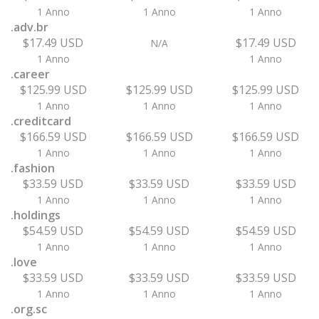
1 Anno
1 Anno
1 Anno
.adv.br
$17.49 USD
$17.49 USD
N/A
1 Anno
1 Anno
.career
$125.99 USD
$125.99 USD
$125.99 USD
1 Anno
1 Anno
1 Anno
.creditcard
$166.59 USD
$166.59 USD
$166.59 USD
1 Anno
1 Anno
1 Anno
.fashion
$33.59 USD
$33.59 USD
$33.59 USD
1 Anno
1 Anno
1 Anno
.holdings
$54.59 USD
$54.59 USD
$54.59 USD
1 Anno
1 Anno
1 Anno
.love
$33.59 USD
$33.59 USD
$33.59 USD
1 Anno
1 Anno
1 Anno
.org.sc