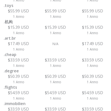
1 Anno
1 Anno
1 Anno
.toys
$55.99 USD
$55.99 USD
$55.99 USD
1 Anno
1 Anno
1 Anno
.机构
$15.39 USD
$15.39 USD
$15.39 USD
1 Anno
1 Anno
1 Anno
.art.br
$17.49 USD
$17.49 USD
N/A
1 Anno
1 Anno
.cheap
$33.59 USD
$33.59 USD
$33.59 USD
1 Anno
1 Anno
1 Anno
.degree
$50.39 USD
$50.39 USD
$50.39 USD
1 Anno
1 Anno
1 Anno
.flights
$54.59 USD
$54.59 USD
$54.59 USD
1 Anno
1 Anno
1 Anno
.immobilien
$33.59 USD
$33.59 USD
$33.59 USD