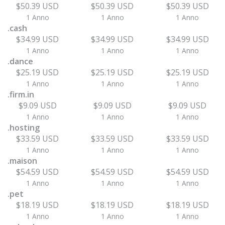
$50.39 USD
$50.39 USD
$50.39 USD
1 Anno
1 Anno
1 Anno
.cash
$34.99 USD
$34.99 USD
$34.99 USD
1 Anno
1 Anno
1 Anno
.dance
$25.19 USD
$25.19 USD
$25.19 USD
1 Anno
1 Anno
1 Anno
.firm.in
$9.09 USD
$9.09 USD
$9.09 USD
1 Anno
1 Anno
1 Anno
.hosting
$33.59 USD
$33.59 USD
$33.59 USD
1 Anno
1 Anno
1 Anno
.maison
$54.59 USD
$54.59 USD
$54.59 USD
1 Anno
1 Anno
1 Anno
.pet
$18.19 USD
$18.19 USD
$18.19 USD
1 Anno
1 Anno
1 Anno