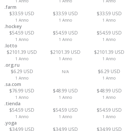
1 Anno
1 Anno
1 Anno
.farm
$33.59 USD
$33.59 USD
$33.59 USD
1 Anno
1 Anno
1 Anno
.hockey
$54.59 USD
$54.59 USD
$54.59 USD
1 Anno
1 Anno
1 Anno
.lotto
$2101.39 USD
$2101.39 USD
$2101.39 USD
1 Anno
1 Anno
1 Anno
.org.ru
$6.29 USD
$6.29 USD
N/A
1 Anno
1 Anno
.sa.com
$76.99 USD
$48.99 USD
$48.99 USD
1 Anno
1 Anno
1 Anno
.tienda
$54.59 USD
$54.59 USD
$54.59 USD
1 Anno
1 Anno
1 Anno
.yoga
$34.99 USD
$34.99 USD
$34.99 USD