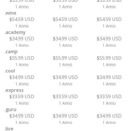
$33.59 USD
$33.59 USD
$33.59 USD
1 Anno
1 Anno
1 Anno
.wine
$54.59 USD
$54.59 USD
$54.59 USD
1 Anno
1 Anno
1 Anno
.academy
$34.99 USD
$34.99 USD
$34.99 USD
1 Anno
1 Anno
1 Anno
.camp
$55.99 USD
$55.99 USD
$55.99 USD
1 Anno
1 Anno
1 Anno
.cool
$34.99 USD
$34.99 USD
$34.99 USD
1 Anno
1 Anno
1 Anno
.express
$33.59 USD
$33.59 USD
$33.59 USD
1 Anno
1 Anno
1 Anno
.guru
$34.99 USD
$34.99 USD
$34.99 USD
1 Anno
1 Anno
1 Anno
.live