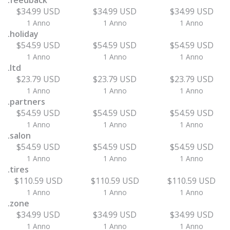
.feedback
$34.99 USD
$34.99 USD
$34.99 USD
1 Anno
1 Anno
1 Anno
.holiday
$54.59 USD
$54.59 USD
$54.59 USD
1 Anno
1 Anno
1 Anno
.ltd
$23.79 USD
$23.79 USD
$23.79 USD
1 Anno
1 Anno
1 Anno
.partners
$54.59 USD
$54.59 USD
$54.59 USD
1 Anno
1 Anno
1 Anno
.salon
$54.59 USD
$54.59 USD
$54.59 USD
1 Anno
1 Anno
1 Anno
.tires
$110.59 USD
$110.59 USD
$110.59 USD
1 Anno
1 Anno
1 Anno
.zone
$34.99 USD
$34.99 USD
$34.99 USD
1 Anno
1 Anno
1 Anno