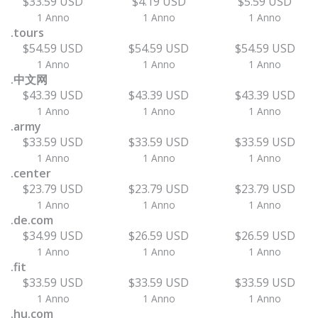
$33.59 USD
$4.19 USD
$5.59 USD
1 Anno
1 Anno
1 Anno
.tours
$54.59 USD
$54.59 USD
$54.59 USD
1 Anno
1 Anno
1 Anno
.中文网
$43.39 USD
$43.39 USD
$43.39 USD
1 Anno
1 Anno
1 Anno
.army
$33.59 USD
$33.59 USD
$33.59 USD
1 Anno
1 Anno
1 Anno
.center
$23.79 USD
$23.79 USD
$23.79 USD
1 Anno
1 Anno
1 Anno
.de.com
$34.99 USD
$26.59 USD
$26.59 USD
1 Anno
1 Anno
1 Anno
.fit
$33.59 USD
$33.59 USD
$33.59 USD
1 Anno
1 Anno
1 Anno
.hu.com