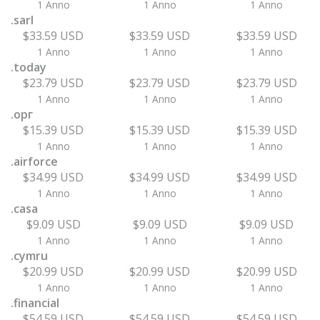
1 Anno
1 Anno
1 Anno
.sarl
$33.59 USD
$33.59 USD
$33.59 USD
1 Anno
1 Anno
1 Anno
.today
$23.79 USD
$23.79 USD
$23.79 USD
1 Anno
1 Anno
1 Anno
.орг
$15.39 USD
$15.39 USD
$15.39 USD
1 Anno
1 Anno
1 Anno
.airforce
$34.99 USD
$34.99 USD
$34.99 USD
1 Anno
1 Anno
1 Anno
.casa
$9.09 USD
$9.09 USD
$9.09 USD
1 Anno
1 Anno
1 Anno
.cymru
$20.99 USD
$20.99 USD
$20.99 USD
1 Anno
1 Anno
1 Anno
.financial
$54.59 USD
$54.59 USD
$54.59 USD