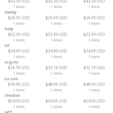
$43.39 USD
$43.39 USD
$43.39 USD
1 Anno
1 Anno
1 Anno
.family
$26.59 USD
$26.59 USD
$26.59 USD
1 Anno
1 Anno
1 Anno
.help
$22.39 USD
$22.39 USD
$22.39 USD
1 Anno
1 Anno
1 Anno
.lol
$34.99 USD
$34.99 USD
$34.99 USD
1 Anno
1 Anno
1 Anno
.org.mx
$16.79 USD
$32.19 USD
$32.19 USD
1 Anno
1 Anno
1 Anno
.ru.com
$76.99 USD
$48.99 USD
$48.99 USD
1 Anno
1 Anno
1 Anno
.theater
$54.59 USD
$54.59 USD
$54.59 USD
1 Anno
1 Anno
1 Anno
.wtf