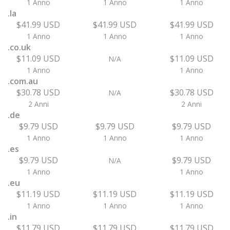
1 Anno
1 Anno
1 Anno
.la
$41.99 USD
$41.99 USD
$41.99 USD
1 Anno
1 Anno
1 Anno
.co.uk
$11.09 USD
$11.09 USD
N/A
1 Anno
1 Anno
.com.au
$30.78 USD
$30.78 USD
N/A
2 Anni
2 Anni
.de
$9.79 USD
$9.79 USD
$9.79 USD
1 Anno
1 Anno
1 Anno
.es
$9.79 USD
$9.79 USD
N/A
1 Anno
1 Anno
.eu
$11.19 USD
$11.19 USD
$11.19 USD
1 Anno
1 Anno
1 Anno
.in
$11.79 USD
$11.79 USD
$11.79 USD