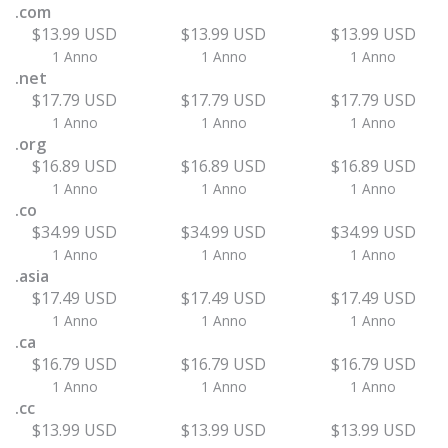
.com
$13.99 USD
$13.99 USD
$13.99 USD
1 Anno
1 Anno
1 Anno
.net
$17.79 USD
$17.79 USD
$17.79 USD
1 Anno
1 Anno
1 Anno
.org
$16.89 USD
$16.89 USD
$16.89 USD
1 Anno
1 Anno
1 Anno
.co
$34.99 USD
$34.99 USD
$34.99 USD
1 Anno
1 Anno
1 Anno
.asia
$17.49 USD
$17.49 USD
$17.49 USD
1 Anno
1 Anno
1 Anno
.ca
$16.79 USD
$16.79 USD
$16.79 USD
1 Anno
1 Anno
1 Anno
.cc
$13.99 USD
$13.99 USD
$13.99 USD