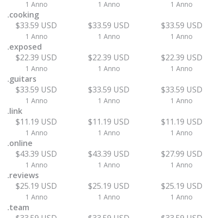
1 Anno
1 Anno
1 Anno
.cooking
$33.59 USD
$33.59 USD
$33.59 USD
1 Anno
1 Anno
1 Anno
.exposed
$22.39 USD
$22.39 USD
$22.39 USD
1 Anno
1 Anno
1 Anno
.guitars
$33.59 USD
$33.59 USD
$33.59 USD
1 Anno
1 Anno
1 Anno
.link
$11.19 USD
$11.19 USD
$11.19 USD
1 Anno
1 Anno
1 Anno
.online
$43.39 USD
$43.39 USD
$27.99 USD
1 Anno
1 Anno
1 Anno
.reviews
$25.19 USD
$25.19 USD
$25.19 USD
1 Anno
1 Anno
1 Anno
.team