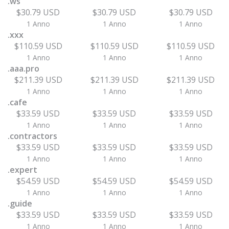
.ws
$30.79 USD
$30.79 USD
$30.79 USD
1 Anno
1 Anno
1 Anno
.xxx
$110.59 USD
$110.59 USD
$110.59 USD
1 Anno
1 Anno
1 Anno
.aaa.pro
$211.39 USD
$211.39 USD
$211.39 USD
1 Anno
1 Anno
1 Anno
.cafe
$33.59 USD
$33.59 USD
$33.59 USD
1 Anno
1 Anno
1 Anno
.contractors
$33.59 USD
$33.59 USD
$33.59 USD
1 Anno
1 Anno
1 Anno
.expert
$54.59 USD
$54.59 USD
$54.59 USD
1 Anno
1 Anno
1 Anno
.guide
$33.59 USD
$33.59 USD
$33.59 USD
1 Anno
1 Anno
1 Anno