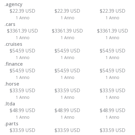
.agency
$22.39 USD
$22.39 USD
$22.39 USD
1 Anno
1 Anno
1 Anno
.cars
$3361.39 USD
$3361.39 USD
$3361.39 USD
1 Anno
1 Anno
1 Anno
.cruises
$54.59 USD
$54.59 USD
$54.59 USD
1 Anno
1 Anno
1 Anno
.finance
$54.59 USD
$54.59 USD
$54.59 USD
1 Anno
1 Anno
1 Anno
.horse
$33.59 USD
$33.59 USD
$33.59 USD
1 Anno
1 Anno
1 Anno
.ltda
$48.99 USD
$48.99 USD
$48.99 USD
1 Anno
1 Anno
1 Anno
.parts
$33.59 USD
$33.59 USD
$33.59 USD