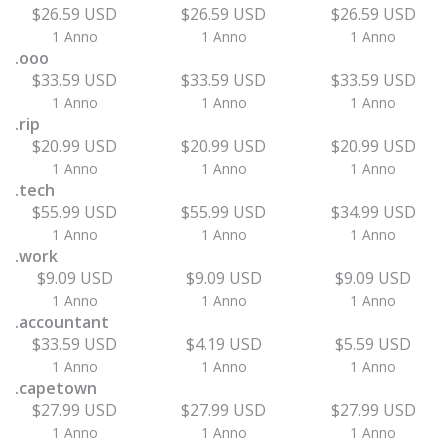
$26.59 USD
$26.59 USD
$26.59 USD
1 Anno
1 Anno
1 Anno
.ooo
$33.59 USD
$33.59 USD
$33.59 USD
1 Anno
1 Anno
1 Anno
.rip
$20.99 USD
$20.99 USD
$20.99 USD
1 Anno
1 Anno
1 Anno
.tech
$55.99 USD
$55.99 USD
$34.99 USD
1 Anno
1 Anno
1 Anno
.work
$9.09 USD
$9.09 USD
$9.09 USD
1 Anno
1 Anno
1 Anno
.accountant
$33.59 USD
$4.19 USD
$5.59 USD
1 Anno
1 Anno
1 Anno
.capetown
$27.99 USD
$27.99 USD
$27.99 USD
1 Anno
1 Anno
1 Anno