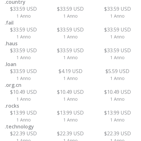
.country
$33.59 USD
$33.59 USD
$33.59 USD
1 Anno
1 Anno
1 Anno
.fail
$33.59 USD
$33.59 USD
$33.59 USD
1 Anno
1 Anno
1 Anno
.haus
$33.59 USD
$33.59 USD
$33.59 USD
1 Anno
1 Anno
1 Anno
.loan
$33.59 USD
$4.19 USD
$5.59 USD
1 Anno
1 Anno
1 Anno
.org.cn
$10.49 USD
$10.49 USD
$10.49 USD
1 Anno
1 Anno
1 Anno
.rocks
$13.99 USD
$13.99 USD
$13.99 USD
1 Anno
1 Anno
1 Anno
.technology
$22.39 USD
$22.39 USD
$22.39 USD
1 Anno
1 Anno
1 Anno