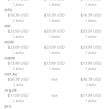
1 Anno
1 Anno
1 Anno
.info
$16.39 USD
$16.39 USD
$16.39 USD
1 Anno
1 Anno
1 Anno
.me
$33.59 USD
$33.59 USD
$33.59 USD
1 Anno
1 Anno
1 Anno
.mobi
$23.09 USD
$23.09 USD
$23.09 USD
1 Anno
1 Anno
1 Anno
.name
$13.99 USD
$13.99 USD
$13.99 USD
1 Anno
1 Anno
1 Anno
.net.au
$30.78 USD
$30.78 USD
N/A
2 Anni
2 Anni
.org.uk
$11.09 USD
$11.09 USD
N/A
1 Anno
1 Anno
.pro