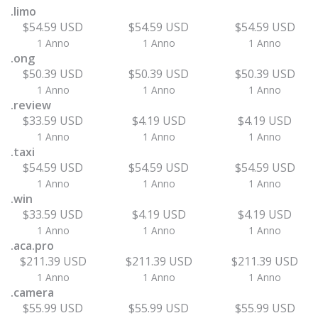
.limo
$54.59 USD
$54.59 USD
$54.59 USD
1 Anno
1 Anno
1 Anno
.ong
$50.39 USD
$50.39 USD
$50.39 USD
1 Anno
1 Anno
1 Anno
.review
$33.59 USD
$4.19 USD
$4.19 USD
1 Anno
1 Anno
1 Anno
.taxi
$54.59 USD
$54.59 USD
$54.59 USD
1 Anno
1 Anno
1 Anno
.win
$33.59 USD
$4.19 USD
$4.19 USD
1 Anno
1 Anno
1 Anno
.aca.pro
$211.39 USD
$211.39 USD
$211.39 USD
1 Anno
1 Anno
1 Anno
.camera
$55.99 USD
$55.99 USD
$55.99 USD