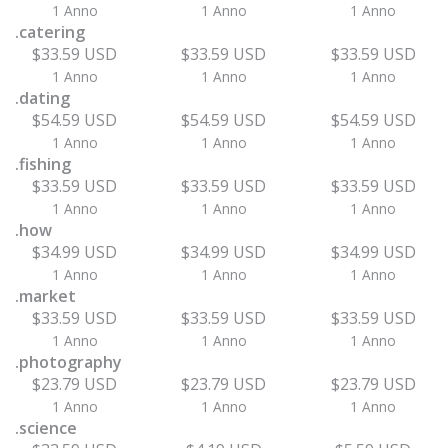
1 Anno
1 Anno
1 Anno
.catering
$33.59 USD
$33.59 USD
$33.59 USD
1 Anno
1 Anno
1 Anno
.dating
$54.59 USD
$54.59 USD
$54.59 USD
1 Anno
1 Anno
1 Anno
.fishing
$33.59 USD
$33.59 USD
$33.59 USD
1 Anno
1 Anno
1 Anno
.how
$34.99 USD
$34.99 USD
$34.99 USD
1 Anno
1 Anno
1 Anno
.market
$33.59 USD
$33.59 USD
$33.59 USD
1 Anno
1 Anno
1 Anno
.photography
$23.79 USD
$23.79 USD
$23.79 USD
1 Anno
1 Anno
1 Anno
.science