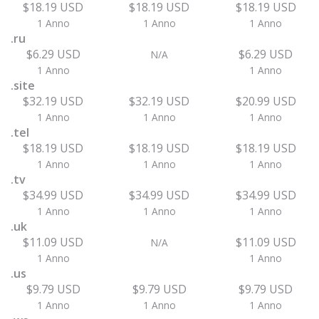
$18.19 USD
$18.19 USD
$18.19 USD
1 Anno
1 Anno
1 Anno
.ru
$6.29 USD
$6.29 USD
N/A
1 Anno
1 Anno
.site
$32.19 USD
$32.19 USD
$20.99 USD
1 Anno
1 Anno
1 Anno
.tel
$18.19 USD
$18.19 USD
$18.19 USD
1 Anno
1 Anno
1 Anno
.tv
$34.99 USD
$34.99 USD
$34.99 USD
1 Anno
1 Anno
1 Anno
.uk
$11.09 USD
$11.09 USD
N/A
1 Anno
1 Anno
.us
$9.79 USD
$9.79 USD
$9.79 USD
1 Anno
1 Anno
1 Anno