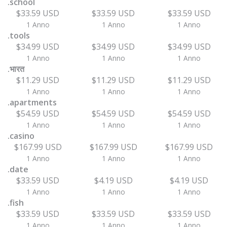
.school
$33.59 USD
$33.59 USD
$33.59 USD
1 Anno
1 Anno
1 Anno
.tools
$34.99 USD
$34.99 USD
$34.99 USD
1 Anno
1 Anno
1 Anno
.भारत
$11.29 USD
$11.29 USD
$11.29 USD
1 Anno
1 Anno
1 Anno
.apartments
$54.59 USD
$54.59 USD
$54.59 USD
1 Anno
1 Anno
1 Anno
.casino
$167.99 USD
$167.99 USD
$167.99 USD
1 Anno
1 Anno
1 Anno
.date
$33.59 USD
$4.19 USD
$4.19 USD
1 Anno
1 Anno
1 Anno
.fish
$33.59 USD
$33.59 USD
$33.59 USD
1 Anno
1 Anno
1 Anno