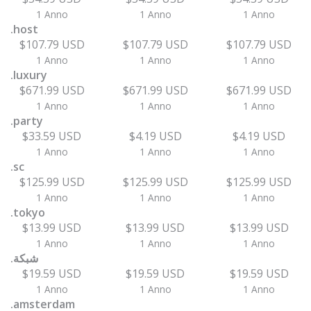
1 Anno
1 Anno
1 Anno
.host
$107.79 USD
$107.79 USD
$107.79 USD
1 Anno
1 Anno
1 Anno
.luxury
$671.99 USD
$671.99 USD
$671.99 USD
1 Anno
1 Anno
1 Anno
.party
$33.59 USD
$4.19 USD
$4.19 USD
1 Anno
1 Anno
1 Anno
.sc
$125.99 USD
$125.99 USD
$125.99 USD
1 Anno
1 Anno
1 Anno
.tokyo
$13.99 USD
$13.99 USD
$13.99 USD
1 Anno
1 Anno
1 Anno
.شبكة
$19.59 USD
$19.59 USD
$19.59 USD
1 Anno
1 Anno
1 Anno
.amsterdam