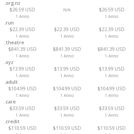
.org.nz
$26.59 USD
$26.59 USD
N/A
1 Anno
1 Anno
.run
$22.39 USD
$22.39 USD
$22.39 USD
1 Anno
1 Anno
1 Anno
.theatre
$841.39 USD
$841.39 USD
$841.39 USD
1 Anno
1 Anno
1 Anno
.xyz
$13.99 USD
$13.99 USD
$13.99 USD
1 Anno
1 Anno
1 Anno
.adult
$104.99 USD
$104.99 USD
$104.99 USD
1 Anno
1 Anno
1 Anno
.care
$33.59 USD
$33.59 USD
$33.59 USD
1 Anno
1 Anno
1 Anno
.credit
$110.59 USD
$110.59 USD
$110.59 USD