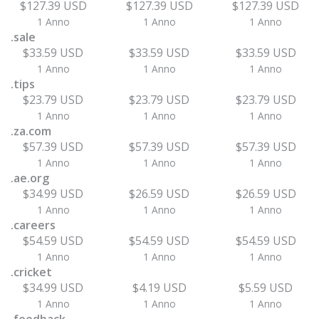
$127.39 USD
$127.39 USD
$127.39 USD
1 Anno
1 Anno
1 Anno
.sale
$33.59 USD
$33.59 USD
$33.59 USD
1 Anno
1 Anno
1 Anno
.tips
$23.79 USD
$23.79 USD
$23.79 USD
1 Anno
1 Anno
1 Anno
.za.com
$57.39 USD
$57.39 USD
$57.39 USD
1 Anno
1 Anno
1 Anno
.ae.org
$34.99 USD
$26.59 USD
$26.59 USD
1 Anno
1 Anno
1 Anno
.careers
$54.59 USD
$54.59 USD
$54.59 USD
1 Anno
1 Anno
1 Anno
.cricket
$34.99 USD
$4.19 USD
$5.59 USD
1 Anno
1 Anno
1 Anno