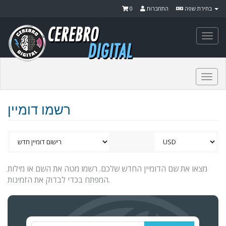
0
התחברות
בחירת שפה
Togg
navi
Togg
navi
רשמו דומיין
מצאו את שם הדומיין החדש שלכם. רשמו מטה את השם או מילות
המפתח בכדי לבדוק את הזמינות.