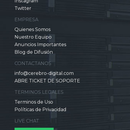
Instagram
Twitter
EMPRESA
Quienes Somos
Nuestro Equipo
Anuncios Importantes
Blog de Difusión
CONTACTANOS
info@cerebro-digital.com
ABRE TICKET DE SOPORTE
TERMINOS LEGALES
Terminos de Uso
Políticas de Privacidad
LIVE CHAT