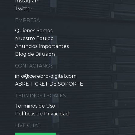
Instagram
Twitter
EMPRESA
Quienes Somos
Nuestro Equipo
Anuncios Importantes
Blog de Difusión
CONTACTANOS
info@cerebro-digital.com
ABRE TICKET DE SOPORTE
TERMINOS LEGALES
Terminos de Uso
Políticas de Privacidad
LIVE CHAT