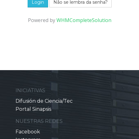
Não se lembra da senha?
Powered by
WHMCompleteSolution
INICIATIVAS
Difusión de Ciencia/Tec
Portal Sinapsis
NUESTRAS REDES
Facebook