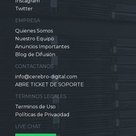
Instagram
Twitter
EMPRESA
Quienes Somos
Nuestro Equipo
Anuncios Importantes
Blog de Difusión
CONTACTANOS
info@cerebro-digital.com
ABRE TICKET DE SOPORTE
TERMINOS LEGALES
Terminos de Uso
Políticas de Privacidad
LIVE CHAT