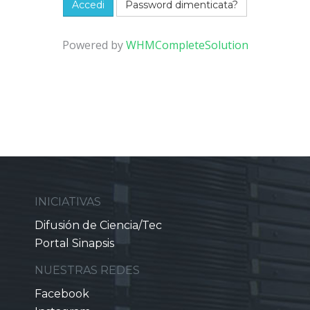
Password dimenticata?
Powered by
WHMCompleteSolution
INICIATIVAS
Difusión de Ciencia/Tec
Portal Sinapsis
NUESTRAS REDES
Facebook