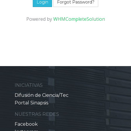
Forgot Password?
Powered by
WHMCompleteSolution
INICIATIVAS
Difusión de Ciencia/Tec
Portal Sinapsis
NUESTRAS REDES
Facebook