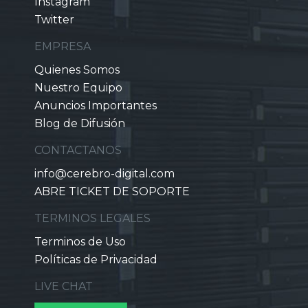
Instagram
Twitter
EMPRESA
Quienes Somos
Nuestro Equipo
Anuncios Importantes
Blog de Difusión
CONTACTANOS
info@cerebro-digital.com
ABRE TICKET DE SOPORTE
TERMINOS LEGALES
Terminos de Uso
Políticas de Privacidad
LIVE CHAT