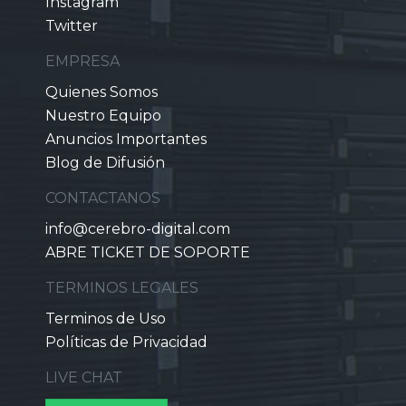
Instagram
Twitter
EMPRESA
Quienes Somos
Nuestro Equipo
Anuncios Importantes
Blog de Difusión
CONTACTANOS
info@cerebro-digital.com
ABRE TICKET DE SOPORTE
TERMINOS LEGALES
Terminos de Uso
Políticas de Privacidad
LIVE CHAT