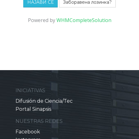
Заборавена лозинка?
Powered by
WHMCompleteSolution
INICIATIVAS
Difusión de Ciencia/Tec
Portal Sinapsis
NUESTRAS REDES
Facebook