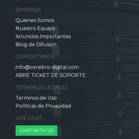
EMPRESA
Quienes Somos
Nuestro Equipo
Anuncios Importantes
Blog de Difusión
CONTACTANOS
info@cerebro-digital.com
ABRE TICKET DE SOPORTE
TERMINOS LEGALES
Terminos de Uso
Políticas de Privacidad
LIVE CHAT
CHAT WITH US