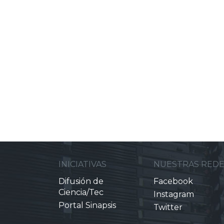
INICIATIVAS
NUESTRAS RED
Difusión de
Facebook
Ciencia/Tec
Instagram
Portal Sinapsis
Twitter