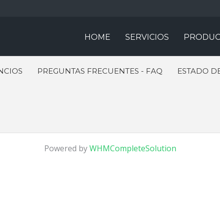
HOME
SERVICIOS
PRODUC
NCIOS
PREGUNTAS FRECUENTES - FAQ
ESTADO DE
Powered by
WHMCompleteSolution