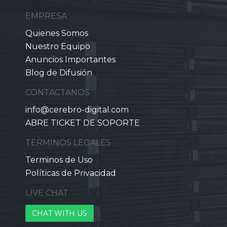
EMPRESA
Quienes Somos
Nuestro Equipo
Anuncios Importantes
Blog de Difusión
CONTACTANOS
info@cerebro-digital.com
ABRE TICKET DE SOPORTE
TERMINOS LEGALES
Terminos de Uso
Políticas de Privacidad
LIVE CHAT
CHAT WITH US