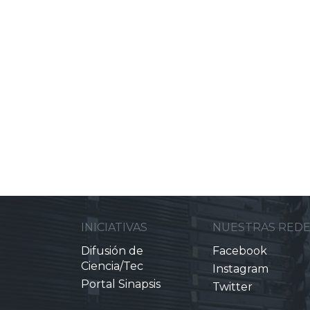
INICIATIVAS
NUESTRAS RED
Difusión de
Facebook
Ciencia/Tec
Instagram
Portal Sinapsis
Twitter