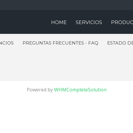
HOME
SERVICIOS
PRODUC
NCIOS
PREGUNTAS FRECUENTES - FAQ
ESTADO DE
Powered by
WHMCompleteSolution