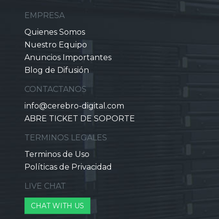
EMPRESA
Quienes Somos
Nuestro Equipo
Anuncios Importantes
Blog de Difusión
CONTACTANOS
info@cerebro-digital.com
ABRE TICKET DE SOPORTE
TERMINOS LEGALES
Terminos de Uso
Políticas de Privacidad
LIVE CHAT
CHAT WITH US