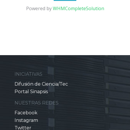
Powered by
WHMCompleteSolution
INICIATIVAS
Difusión de Ciencia/Tec
Portal Sinapsis
NUESTRAS REDES
Facebook
Instagram
Twitter