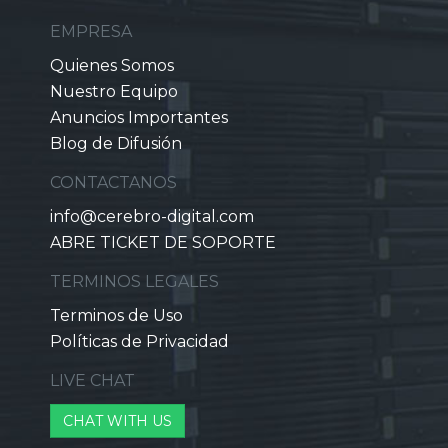
EMPRESA
Quienes Somos
Nuestro Equipo
Anuncios Importantes
Blog de Difusión
CONTACTANOS
info@cerebro-digital.com
ABRE TICKET DE SOPORTE
TERMINOS LEGALES
Terminos de Uso
Políticas de Privacidad
LIVE CHAT
CHAT WITH US