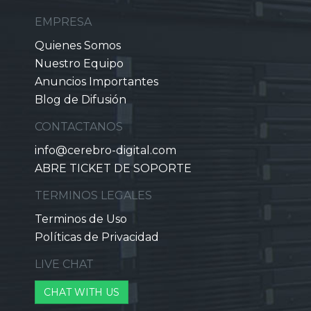
EMPRESA
Quienes Somos
Nuestro Equipo
Anuncios Importantes
Blog de Difusión
CONTACTANOS
info@cerebro-digital.com
ABRE TICKET DE SOPORTE
TERMINOS LEGALES
Terminos de Uso
Políticas de Privacidad
LIVE CHAT
CHAT WITH US