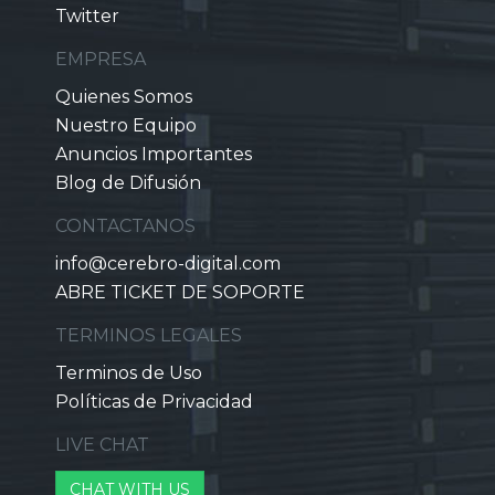
Twitter
EMPRESA
Quienes Somos
Nuestro Equipo
Anuncios Importantes
Blog de Difusión
CONTACTANOS
info@cerebro-digital.com
ABRE TICKET DE SOPORTE
TERMINOS LEGALES
Terminos de Uso
Políticas de Privacidad
LIVE CHAT
CHAT WITH US