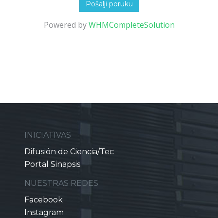
Pošalji poruku
Powered by
WHMCompleteSolution
INICIATIVAS
Difusión de Ciencia/Tec
Portal Sinapsis
NUESTRAS REDES
Facebook
Instagram