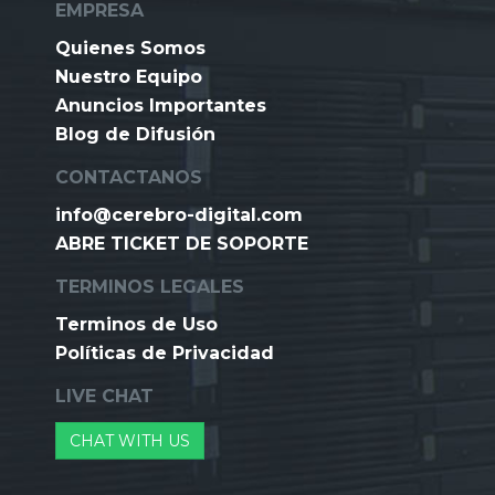
EMPRESA
Quienes Somos
Nuestro Equipo
Anuncios Importantes
Blog de Difusión
CONTACTANOS
info@cerebro-digital.com
ABRE TICKET DE SOPORTE
TERMINOS LEGALES
Terminos de Uso
Políticas de Privacidad
LIVE CHAT
CHAT WITH US