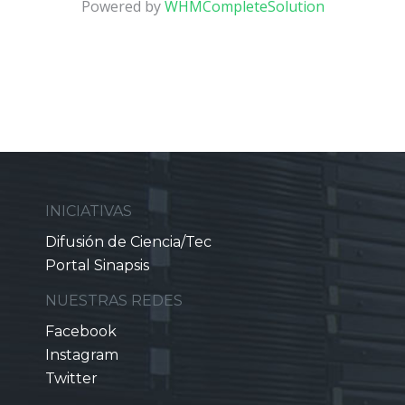
Powered by
WHMCompleteSolution
INICIATIVAS
Difusión de Ciencia/Tec
Portal Sinapsis
NUESTRAS REDES
Facebook
Instagram
Twitter