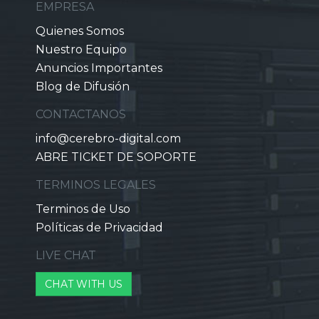
EMPRESA
Quienes Somos
Nuestro Equipo
Anuncios Importantes
Blog de Difusión
CONTACTANOS
info@cerebro-digital.com
ABRE TICKET DE SOPORTE
TERMINOS LEGALES
Terminos de Uso
Políticas de Privacidad
LIVE CHAT
CHAT WITH US