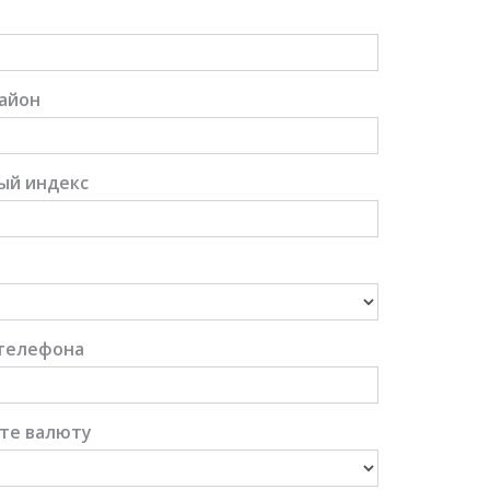
айон
ый индекс
телефона
те валюту