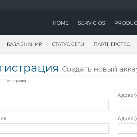
HOME
SERVICIOS
PRODUC
БАЗА ЗНАНИЙ
СТАТУС СЕТИ
ПАРТНЕРСТВО
гистрация
Создать новый аккаун
Регистрация
Адрес (
ия
Адрес (