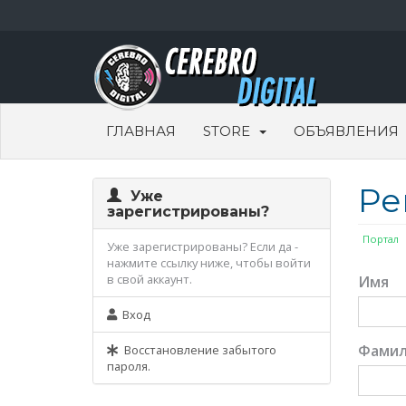
ГЛАВНАЯ
STORE
ОБЪЯВЛЕНИЯ
Ре
Уже
зарегистрированы?
Портал
Уже зарегистрированы? Если да -
нажмите ссылку ниже, чтобы войти
в свой аккаунт.
Имя
Вход
Фамил
Восстановление забытого
пароля.