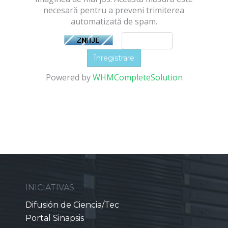
necesară pentru a preveni trimiterea
automatizată de spam.
Powered by
WHMCompleteSolution
INICIATIVAS
Difusión de Ciencia/Tec
Portal Sinapsis