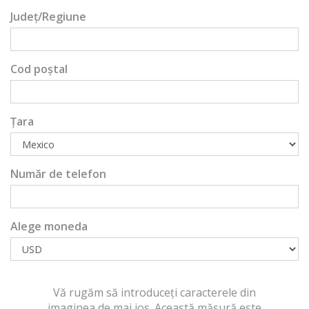
Județ/Regiune
Cod poștal
Țara
Număr de telefon
Alege moneda
Vă rugăm să introduceți caracterele din
imaginea de mai jos. Această măsură este