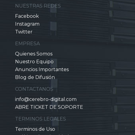
NUESTRAS REDES
Facebook
Instagram
Twitter
EMPRESA
Quienes Somos
Nuestro Equipo
Anuncios Importantes
Blog de Difusión
CONTACTANOS
info@cerebro-digital.com
ABRE TICKET DE SOPORTE
TERMINOS LEGALES
Terminos de Uso