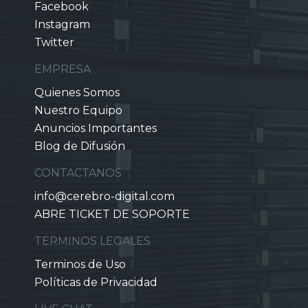
Facebook
Instagram
Twitter
EMPRESA
Quienes Somos
Nuestro Equipo
Anuncios Importantes
Blog de Difusión
CONTACTANOS
info@cerebro-digital.com
ABRE TICKET DE SOPORTE
TERMINOS LEGALES
Terminos de Uso
Políticas de Privacidad