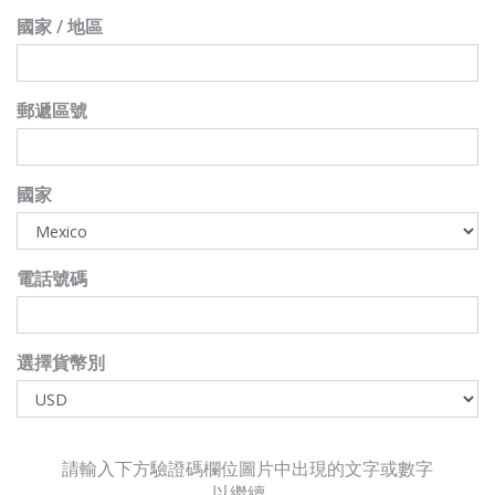
國家 / 地區
郵遞區號
國家
電話號碼
選擇貨幣別
請輸入下方驗證碼欄位圖片中出現的文字或數字
以繼續。