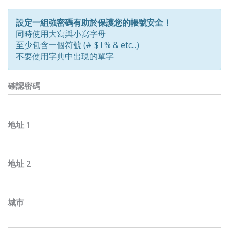
Password
Rating:
設定一組強密碼有助於保護您的帳號安全！
0%
同時使用大寫與小寫字母
至少包含一個符號 (# $ ! % & etc...)
不要使用字典中出現的單字
確認密碼
地址 1
地址 2
城市