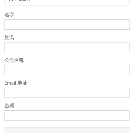
名字
姓氏
公司名稱
Email 地址
密碼
New