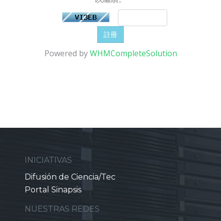
Powered by
WHMCompleteSolution
INICIATIVAS
Difusión de Ciencia/Tec
Portal Sinapsis
NUESTRAS REDES