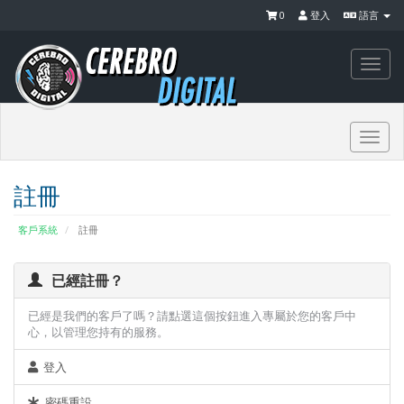
0
登入
語言
Togg
navi
Togg
navi
註冊
客戶系統
註冊
已經註冊？
已經是我們的客戶了嗎？請點選這個按鈕進入專屬於您的客戶中
心，以管理您持有的服務。
登入
密碼重設