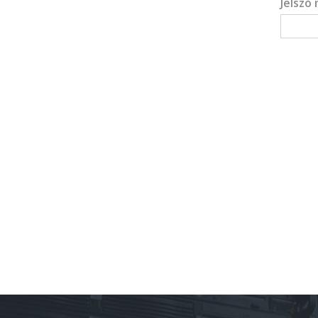
Jelszó