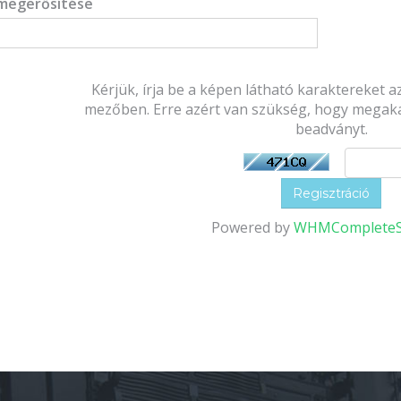
 megerősítése
Kérjük, írja be a képen látható karaktereket 
mezőben. Erre azért van szükség, hogy megaka
beadványt.
Powered by
WHMCompleteS