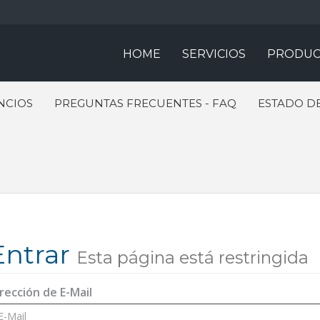
HOME
SERVICIOS
PRODUC
NCIOS
PREGUNTAS FRECUENTES - FAQ
ESTADO DE
Entrar
Esta página está restringida
rección de E-Mail