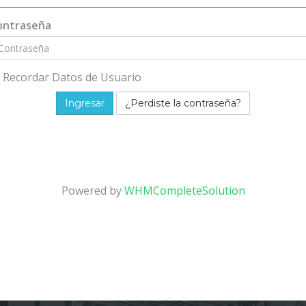
ontraseña
Recordar Datos de Usuario
¿Perdiste la contraseña?
Powered by
WHMCompleteSolution