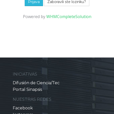
Zaboravili ste lozinku?
Powered by
WHMCompleteSolution
INICIATIVAS
Difusión de Ciencia/Tec
Portal Sinapsis
NUESTRAS REDES
Facebook