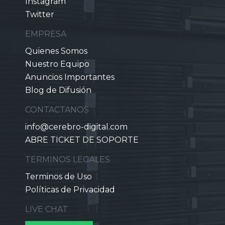
Instagram
Twitter
EMPRESA
Quienes Somos
Nuestro Equipo
Anuncios Importantes
Blog de Difusión
CONTACTANOS
info@cerebro-digital.com
ABRE TICKET DE SOPORTE
TERMINOS LEGALES
Terminos de Uso
Políticas de Privacidad
LIVE CHAT