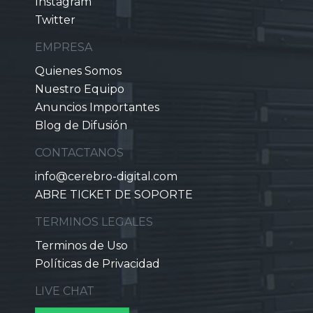
Instagram
Twitter
EMPRESA
Quienes Somos
Nuestro Equipo
Anuncios Importantes
Blog de Difusión
CONTACTANOS
info@cerebro-digital.com
ABRE TICKET DE SOPORTE
TERMINOS LEGALES
Terminos de Uso
Políticas de Privacidad
LIVE CHAT