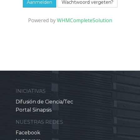
Wachtwoord vergeten?
Powered by
WHMCompleteSolution
INICIATIVAS
Difusión de Ciencia/Tec
Portal Sinapsis
NUESTRAS REDES
Facebook