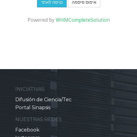
איפוס סיסמה
Powered by
WHMCompleteSolution
INICIATIVAS
Difusión de Ciencia/Tec
Portal Sinapsis
NUESTRAS REDES
Facebook