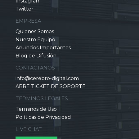
Instagram
Twitter
EMPRESA
Quienes Somos
Nuestro Equipo
Anuncios Importantes
Blog de Difusión
CONTACTANOS
info@cerebro-digital.com
ABRE TICKET DE SOPORTE
TERMINOS LEGALES
Terminos de Uso
Políticas de Privacidad
LIVE CHAT