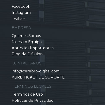
Facebook
Instagram
Twitter
EMPRESA
Quienes Somos
Nuestro Equipo
Anuncios Importantes
Blog de Difusión
CONTACTANOS
info@cerebro-digital.com
ABRE TICKET DE SOPORTE
TERMINOS LEGALES
Terminos de Uso
Políticas de Privacidad