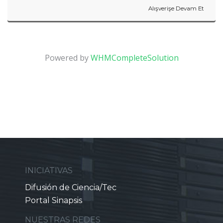
Alışverişe Devam Et
Powered by
WHMCompleteSolution
INICIATIVAS
Difusión de Ciencia/Tec
Portal Sinapsis
NUESTRAS REDES