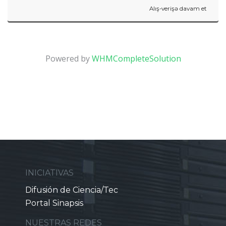
Alış-verişə davam et
Powered by
WHMCompleteSolution
INICIATIVAS
Difusión de Ciencia/Tec
Portal Sinapsis
NUESTRAS REDES