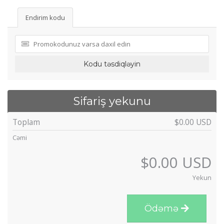
Endirim kodu
Kodu təsdiqləyin
Sifariş yekunu
Toplam
$0.00 USD
Cəmi
$0.00 USD
Yekun
Ödəmə