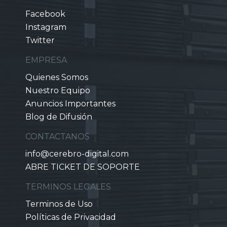
Facebook
Instagram
Twitter
EMPRESA
Quienes Somos
Nuestro Equipo
Anuncios Importantes
Blog de Difusión
CONTACTANOS
info@cerebro-digital.com
ABRE TICKET DE SOPORTE
TERMINOS LEGALES
Terminos de Uso
Políticas de Privacidad