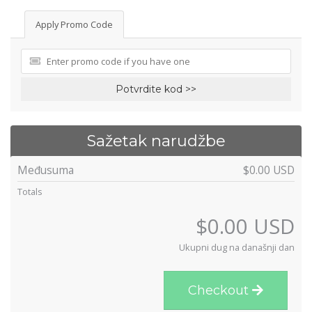
Apply Promo Code
Potvrdite kod >>
Sažetak narudžbe
Međusuma
$0.00 USD
Totals
$0.00 USD
Ukupni dug na današnji dan
Checkout