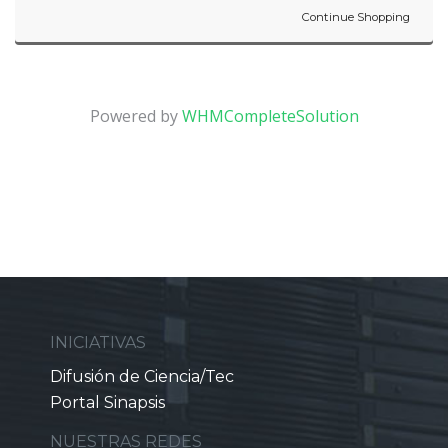
Continue Shopping
Powered by
WHMCompleteSolution
INICIATIVAS
Difusión de Ciencia/Tec
Portal Sinapsis
NUESTRAS REDES