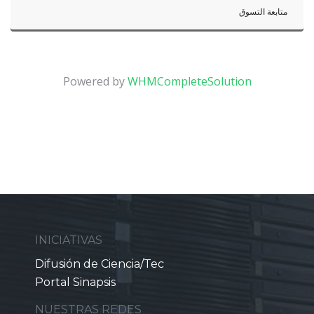
متابعة التسوق
Powered by
WHMCompleteSolution
INICIATIVAS
Difusión de Ciencia/Tec
Portal Sinapsis
NUESTRAS REDES