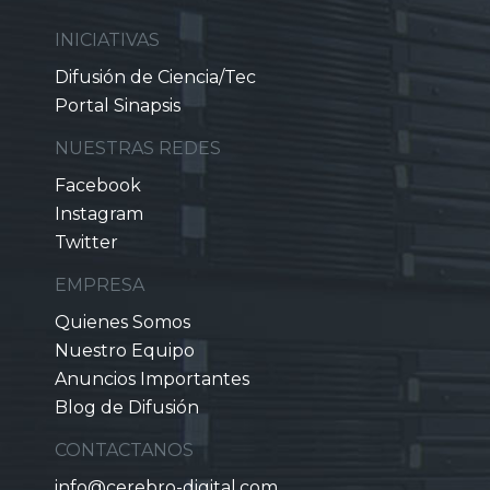
INICIATIVAS
Difusión de Ciencia/Tec
Portal Sinapsis
NUESTRAS REDES
Facebook
Instagram
Twitter
EMPRESA
Quienes Somos
Nuestro Equipo
Anuncios Importantes
Blog de Difusión
CONTACTANOS
info@cerebro-digital.com