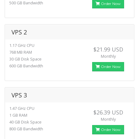
500 GB Bandwidth
Order Now
VPS 2
1.17 GHz CPU
$21.99 USD
768 MB RAM
Monthly
30 GB Disk Space
600 GB Bandwidth
Order Now
VPS 3
1.47 GHz CPU
$26.39 USD
1 GB RAM
Monthly
40 GB Disk Space
800 GB Bandwidth
Order Now