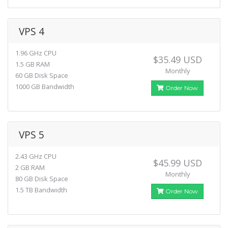
VPS 4
1.96 GHz CPU
$35.49 USD
1.5 GB RAM
Monthly
60 GB Disk Space
1000 GB Bandwidth
Order Now
VPS 5
2.43 GHz CPU
$45.99 USD
2 GB RAM
Monthly
80 GB Disk Space
1.5 TB Bandwidth
Order Now