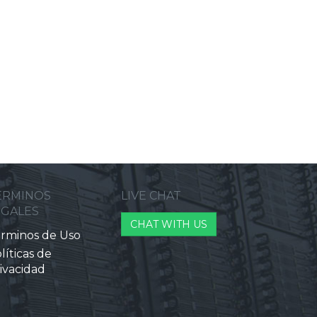
ERMINOS
LIVE CHAT
EGALES
CHAT WITH US
rminos de Uso
líticas de
ivacidad