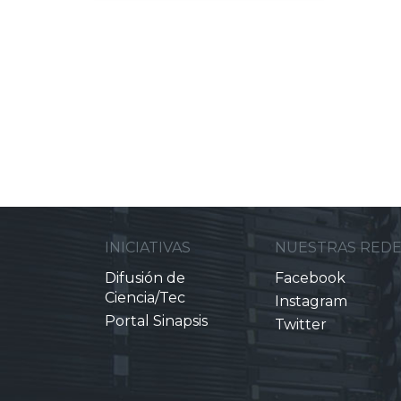
INICIATIVAS
NUESTRAS RED
Difusión de
Facebook
Ciencia/Tec
Instagram
Portal Sinapsis
Twitter