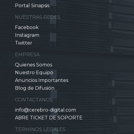
Portal Sinapsis
NUESTRAS REDES
Facebook
Instagram
Twitter
EMPRESA
Quienes Somos
Nuestro Equipo
Anuncios Importantes
Blog de Difusión
CONTACTANOS
info@cerebro-digital.com
ABRE TICKET DE SOPORTE
TERMINOS LEGALES