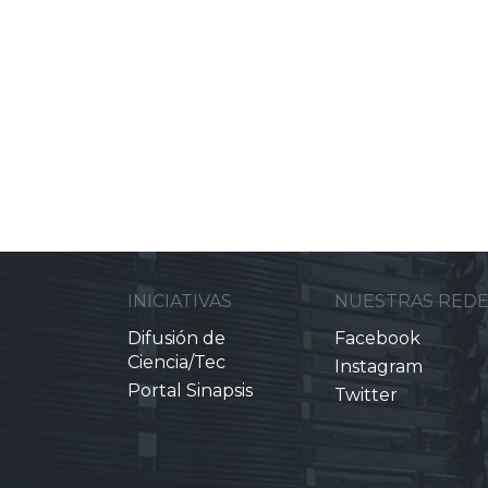
INICIATIVAS
NUESTRAS RED
Difusión de
Facebook
Ciencia/Tec
Instagram
Portal Sinapsis
Twitter