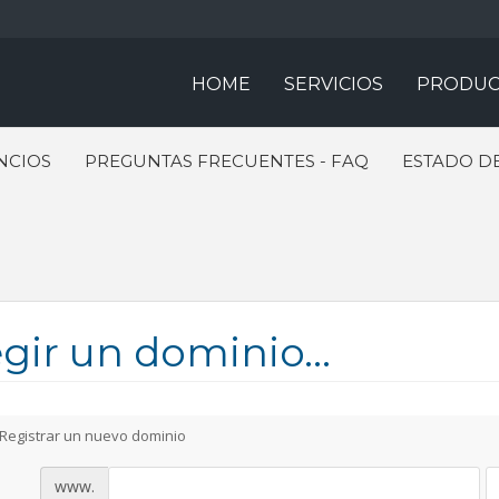
HOME
SERVICIOS
PRODUC
NCIOS
PREGUNTAS FRECUENTES - FAQ
ESTADO DE
gir un dominio...
Registrar un nuevo dominio
www.