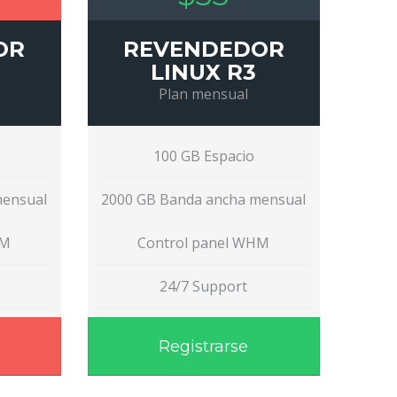
OR
REVENDEDOR
LINUX R3
Plan mensual
100 GB Espacio
mensual
2000 GB Banda ancha mensual
HM
Control panel WHM
24/7 Support
Registrarse