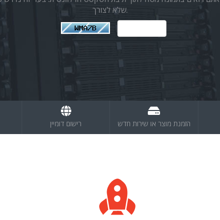
שלא לצורך.
הזמנת מוצר או שירות חדש
רישום דומיין