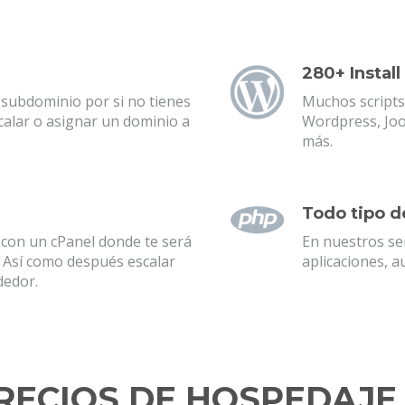
280+ Install
subdominio por si no tienes
Muchos scripts
alar o asignar un dominio a
Wordpress, Joo
más.
Todo tipo d
con un cPanel donde te será
En nuestros se
a. Así como después escalar
aplicaciones, 
dedor.
PRECIOS DE HOSPEDAJ