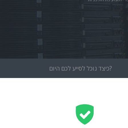
כיצד נוכל לסייע לכם היום?