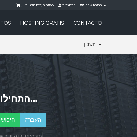
)
0
צפייה בעגלת הקניות (
התחברות
בחירת שפה
TOS
HOSTING GRATIS
CONTACTO
חשבון
התחילו בחיפוש אחרי שם הדומיין המושלם עבורכם...
אנא הזינו את התווים 