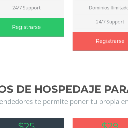
24/7 Support
Dominios Ilimitad
24/7 Support
Registrarse
Registrarse
IOS DE HOSPEDAJE PA
dendedores te permite poner tu propia 
$25
$29