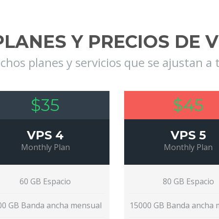
PLANES Y PRECIOS DE 
os planes y servicios que se ajustan a 
$35
$45
VPS 4
VPS 5
Monthly Plan
Monthly Plan
60 GB Espacio
80 GB Espacio
00 GB Banda ancha mensual
15000 GB Banda ancha 