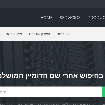
HOME
SERVICIOS
PRODUC
צרו קשר
חשבון שותפים
מצב הרשת
שאתם רואים בתמונה מטה לתוך תיבת הטקסט הרלוונטית. צעד זה נדרש כד