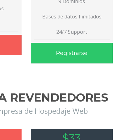
9 Dominios
os
Bases de datos Ilimitados
24/7 Support
Registrarse
RA REVENDEDORES
empresa de Hospedaje Web
$33