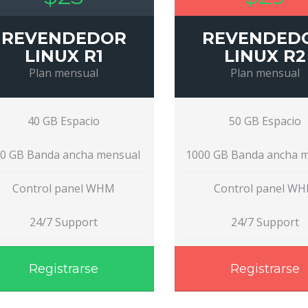
REVENDEDOR
REVENDED
LINUX R1
LINUX R2
Plan mensual
Plan mensual
40 GB Espacio
50 GB Espacio
0 GB Banda ancha mensual
1000 GB Banda ancha 
Control panel WHM
Control panel W
24/7 Support
24/7 Support
Registrarse
Registrarse