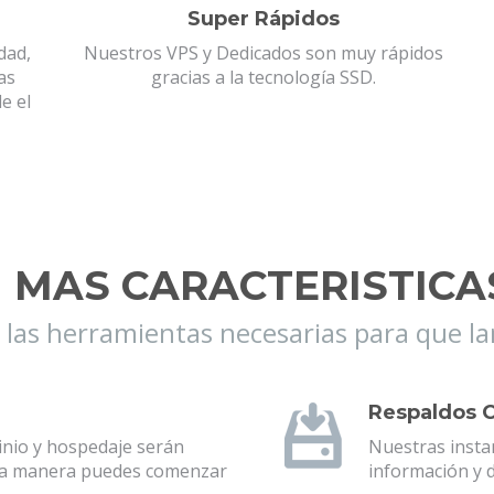
Super Rápidos
dad,
Nuestros VPS y Dedicados son muy rápidos
as
gracias a la tecnología SSD.
e el
MAS CARACTERISTICA
las herramientas necesarias para que lan
Respaldos 
nio y hospedaje serán
Nuestras insta
sta manera puedes comenzar
información y d