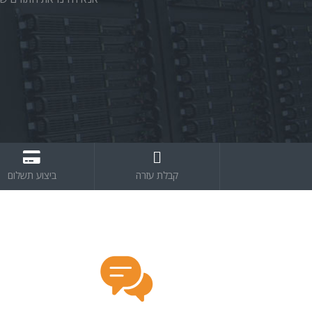
קבלת עזרה
ביצוע תשלום