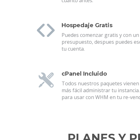
cuanto antes.
Hospedaje Gratis
Puedes comenzar gratis y con un 
presupuesto, despues puedes esc
tu cuenta.
cPanel Incluido
Todos nuestros paquetes vienen 
más fácil administrar tu instanci
para usar con WHM en tu re-ven
PLANES Y 