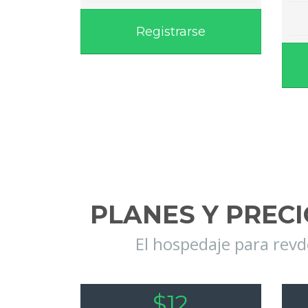
Registrarse
PLANES Y PREC
El hospedaje para rev
$12