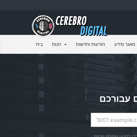
מאגר מידע
הודעות וחדשות
חנות
בית
י למנוע פתיחת פניות