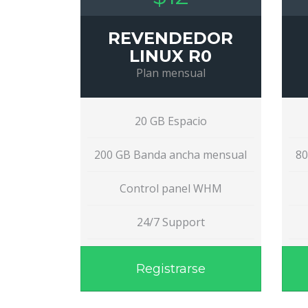
REVENDEDOR
LINUX R0
Plan mensual
20 GB Espacio
200 GB Banda ancha mensual
80
Control panel WHM
24/7 Support
Registrarse