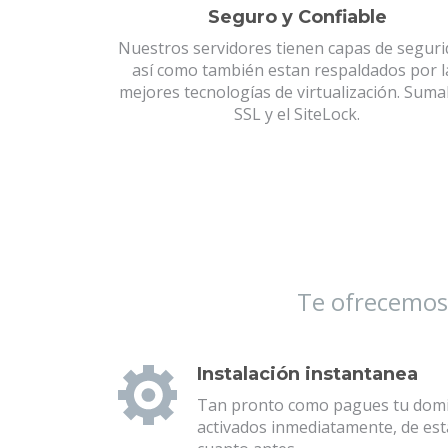
Seguro y Confiable
Nuestros servidores tienen capas de seguri
así como también estan respaldados por l
mejores tecnologías de virtualización. Sumal
SSL y el SiteLock.
Te ofrecemos 
Instalación instantanea
Tan pronto como pagues tu domi
activados inmediatamente, de e