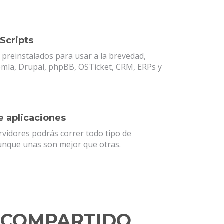
 Scripts
 preinstalados para usar a la brevedad,
mla, Drupal, phpBB, OSTicket, CRM, ERPs y
e aplicaciones
rvidores podrás correr todo tipo de
aunque unas son mejor que otras.
E COMPARTIDO