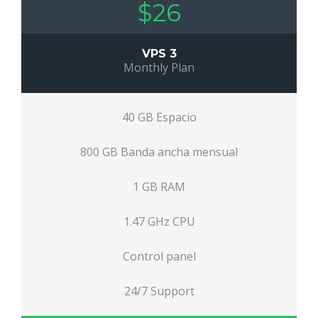
$26
VPS 3
Monthly Plan
40 GB Espacio
800 GB Banda ancha mensual
1 GB RAM
1.47 GHz CPU
Control panel
24/7 Support