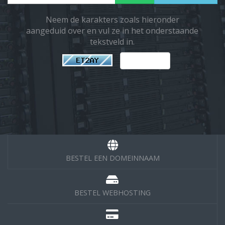
Neem de karakters zoals hieronder
aangeduid over en vul ze in het onderstaande
tekstveld in.
BESTEL EEN DOMEINNAAM
BESTEL WEBHOSTING