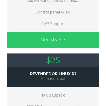
200 GB Banda ancha mensual
Control panel WHM
24/7 Support
Registrarse
$25
REVENDEDOR LINUX R1
Plan mensual
40 GB Espacio