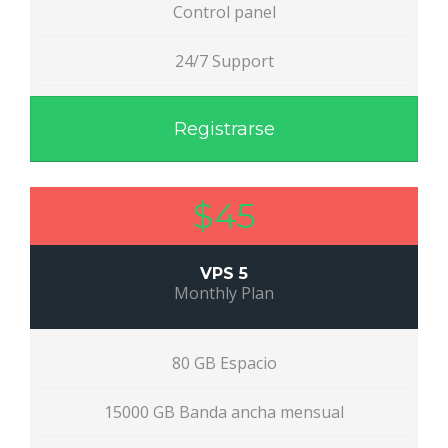
Control panel
24/7 Support
Registrarse
$45
VPS 5
Monthly Plan
80 GB Espacio
15000 GB Banda ancha mensual