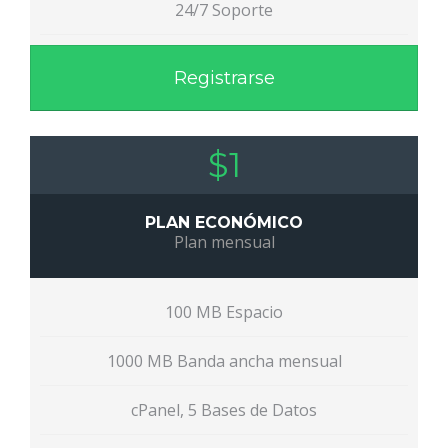
24/7 Soporte
Registrarse
$1
PLAN ECONÓMICO
Plan mensual
100 MB Espacio
1000 MB Banda ancha mensual
cPanel, 5 Bases de Datos