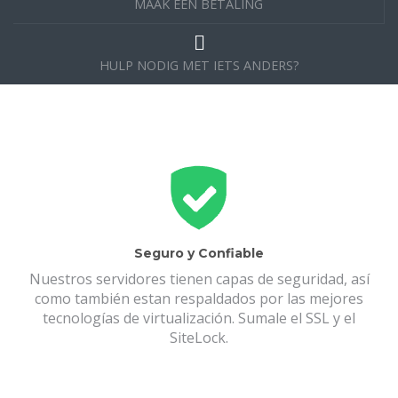
MAAK EEN BETALING
HULP NODIG MET IETS ANDERS?
Seguro y Confiable
Nuestros servidores tienen capas de seguridad, así
como también estan respaldados por las mejores
tecnologías de virtualización. Sumale el SSL y el
SiteLock.