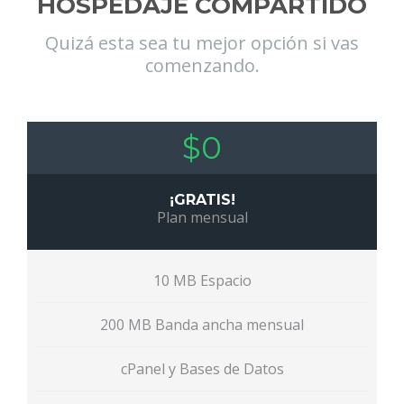
HOSPEDAJE COMPARTIDO
Quizá esta sea tu mejor opción si vas
comenzando.
$0
¡GRATIS!
Plan mensual
10 MB Espacio
200 MB Banda ancha mensual
cPanel y Bases de Datos