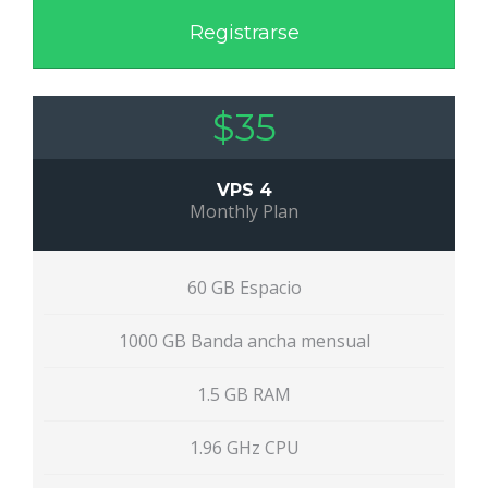
Registrarse
$35
VPS 4
Monthly Plan
60 GB Espacio
1000 GB Banda ancha mensual
1.5 GB RAM
1.96 GHz CPU