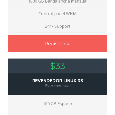
1000 GB Banda ancha mensual
Control panel WHM
24/7 Support
Registrarse
$33
REVENDEDOR LINUX R3
Plan mensual
100 GB Espacio