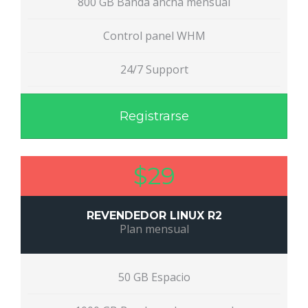
800 GB Banda ancha mensual
Control panel WHM
24/7 Support
Registrarse
$29
REVENDEDOR LINUX R2
Plan mensual
50 GB Espacio