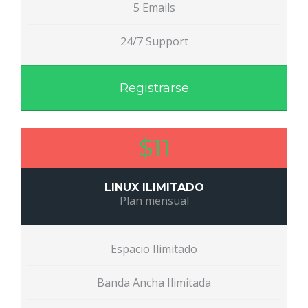
5 Emails
24/7 Support
Registrarse
$11
LINUX ILIMITADO
Plan mensual
Espacio Ilimitado
Banda Ancha Ilimitada