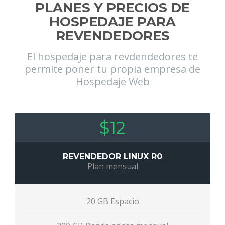
PLANES Y PRECIOS DE
HOSPEDAJE PARA
REVENDEDORES
El hospedaje para revdendedores te
permite poner tu propia empresa de
Hospedaje Web
$12
REVENDEDOR LINUX R0
Plan mensual
20 GB Espacio