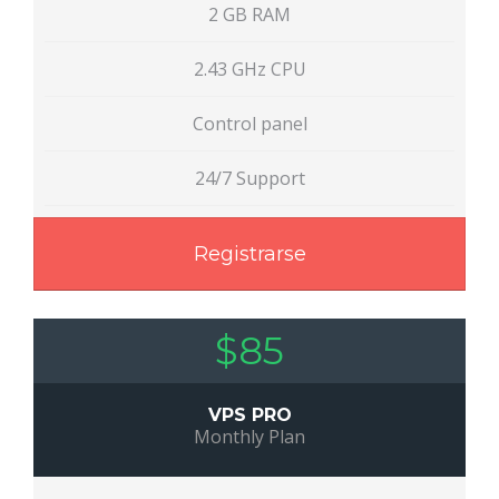
2 GB RAM
2.43 GHz CPU
Control panel
24/7 Support
Registrarse
$85
VPS PRO
Monthly Plan