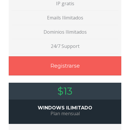
IP gratis
Emails Ilimitados
Dominios Ilimitados
24/7 Support
Registrarse
$13
WINDOWS ILIMITADO
Plan mensual